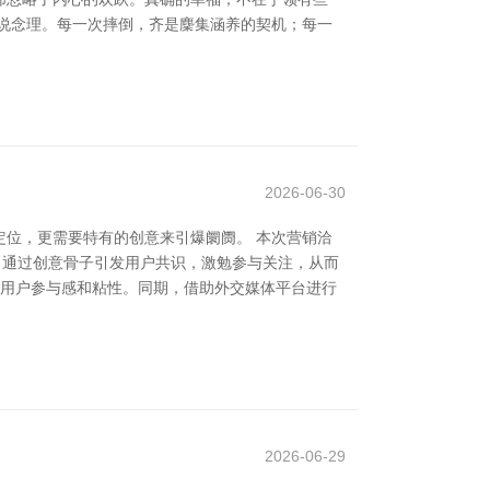
的说念理。每一次摔倒，齐是麇集涵养的契机；每一
2026-06-30
位，更需要特有的创意来引爆阛阓。 本次营销洽
。通过创意骨子引发用户共识，激勉参与关注，从而
强用户参与感和粘性。同期，借助外交媒体平台进行
2026-06-29