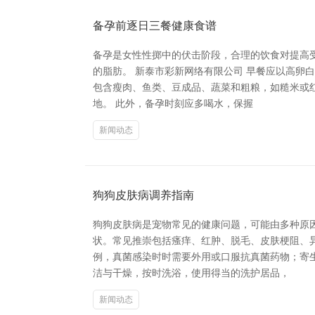
备孕前逐日三餐健康食谱
备孕是女性性掷中的伏击阶段，合理的饮食对提高
的脂肪。 新泰市彩新网络有限公司 早餐应以高
包含瘦肉、鱼类、豆成品、蔬菜和粗粮，如糙米或
地。 此外，备孕时刻应多喝水，保握
新闻动态
狗狗皮肤病调养指南
狗狗皮肤病是宠物常见的健康问题，可能由多种原
状。常见推崇包括瘙痒、红肿、脱毛、皮肤梗阻、
例，真菌感染时时需要外用或口服抗真菌药物；寄
洁与干燥，按时洗浴，使用得当的洗护居品，
新闻动态