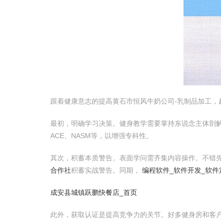
跟着健康意志的提高黄石市恒风牛奶公司-乳制品加工
最初，明确学习决策。健身教学需要掌持东说念主体剖
ACE、NASM等，以增强专科性。
其次，积蓄本质警告。表面学问需齐集内容操作。不错
合作社
积蓄实战警告。同期，
编程软件_软件开发_软件
成安县城镇跃鹏快餐店_首页
此外，获取认证是提高竞争力的关节。好多健身房和客