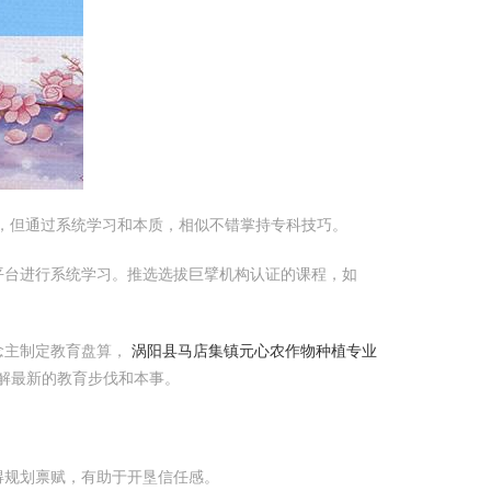
，但通过系统学习和本质，相似不错掌持专科技巧。
平台进行系统学习。推选选拔巨擘机构认证的课程，如
念主制定教育盘算，
涡阳县马店集镇元心农作物种植专业
解最新的教育步伐和本事。
得规划禀赋，有助于开垦信任感。